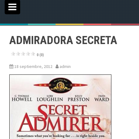
ADMIRADORA SECRETA
0 (0)
18 septiembre, 2012
admin