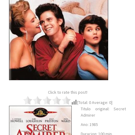
Click to rate this post!
[Total:
0
Average:
0
]
Titulo original: Secret
Admirer
Ano: 1985
Duracion: 100 min.