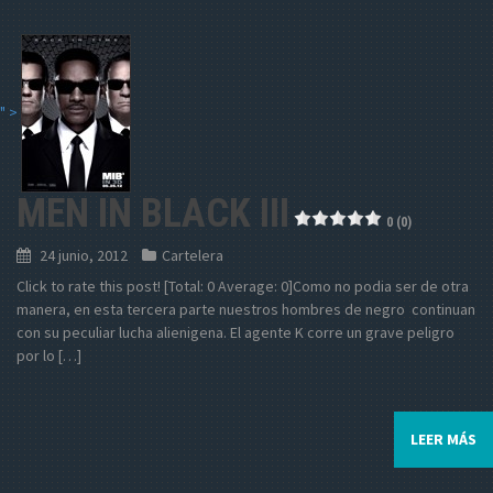
" >
MEN IN BLACK III
0 (0)
24 junio, 2012
Cartelera
Click to rate this post! [Total: 0 Average: 0]Como no podia ser de otra
manera, en esta tercera parte nuestros hombres de negro continuan
con su peculiar lucha alienigena. El agente K corre un grave peligro
por lo […]
LEER MÁS