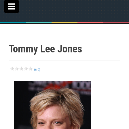
Tommy Lee Jones
0 (0)