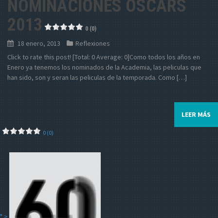
NOMINACIONES OSCARS
2013
0 (0)
18 enero, 2013
Reflexiones
Click to rate this post! [Total: 0 Average: 0]Como todos los años en
Enero ya tenemos los nominados de la Academia, las peliculas que
han sido, son y seran las peliculas de la temporada. Como […]
LEER MÁS
0 (0)
" >