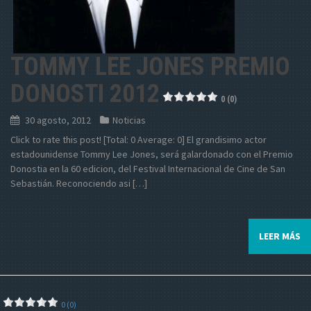
TOMMY LEE JONES PREMIO
DONOSTI 2012
0 (0)
30 agosto, 2012
Noticias
Click to rate this post! [Total: 0 Average: 0] El grandisimo actor
estadounidense Tommy Lee Jones, será galardonado con el Premio
Donostia en la 60 edicion, del Festival Internacional de Cine de San
Sebastián. Reconociendo asi […]
LEER MÁS
0 (0)