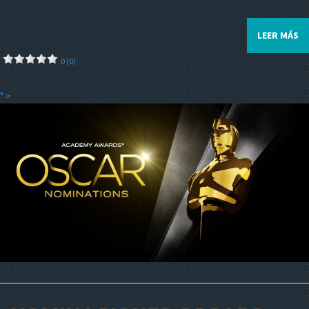
LEER MÁS
0 (0)
" >