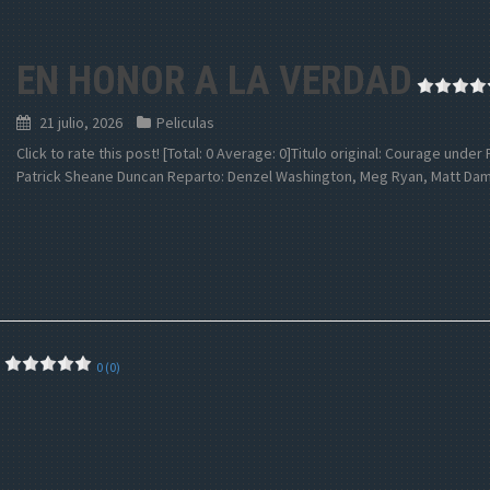
EN HONOR A LA VERDAD
21 julio, 2026
Peliculas
Click to rate this post! [Total: 0 Average: 0]Titulo original: Courage unde
Patrick Sheane Duncan Reparto: Denzel Washington, Meg Ryan, Matt Dam
0 (0)