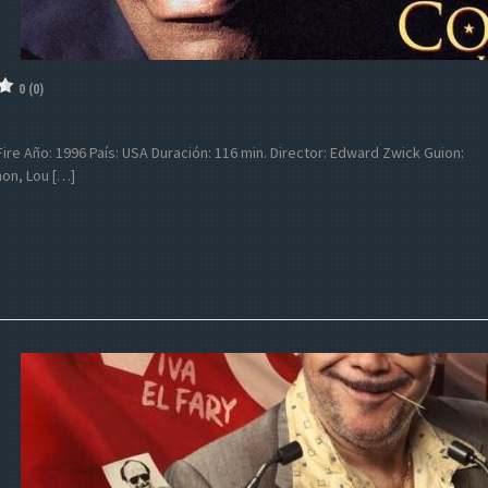
0 (0)
r Fire Año: 1996 País: USA Duración: 116 min. Director: Edward Zwick Guion:
on, Lou […]