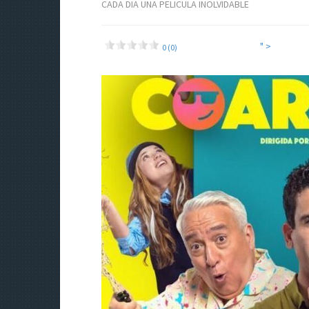
CADA DIA UNA PELICULA INOLVIDABLE
" >
0 (0)