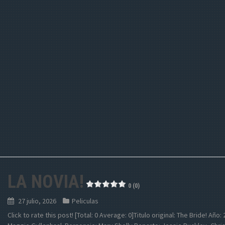
LA NOVIA!
0 (0)
27 julio, 2026
Peliculas
Click to rate this post! [Total: 0 Average: 0]Titulo original: The Bride! Añ