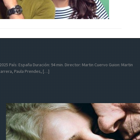
: 2025 País: España Duración: 94 min. Director: Martin Cuervo Guion: Martin
arrera, Paula Prendes, […]