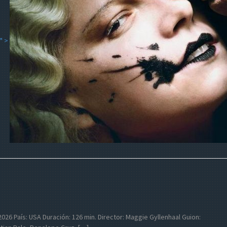
" >
o: 2026 País: USA Duración: 126 min. Director: Maggie Gyllenhaal Guion: