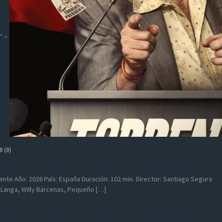
" >
0 (0)
sidente Año: 2026 País: España Duración: 102 min. Director: Santiago Segura
 Langa, Willy Bárcenas, Pequeño […]