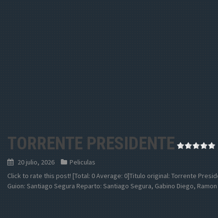
TORRENTE PRESIDENTE
20 julio, 2026
Peliculas
Click to rate this post! [Total: 0 Average: 0]Titulo original: Torrente Pre
Guion: Santiago Segura Reparto: Santiago Segura, Gabino Diego, Ramon