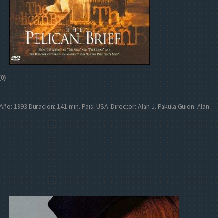
(0)
ef Año: 1993 Duracion: 141 min. Pais: USA Director: Alan J. Pakula Guion: Alan