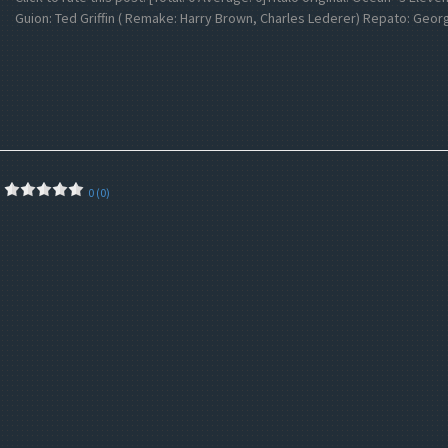
Guion: Ted Griffin ( Remake: Harry Brown, Charles Lederer) Repato: Geo
0 (0)