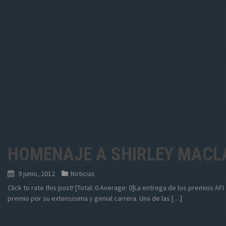
HOMENAJE A SHIRLEY MACL
9 junio, 2012
Noticias
Click to rate this post! [Total: 0 Average: 0]La entrega de los premios AFI
premio por su extensisima y genial carrera. Una de las […]