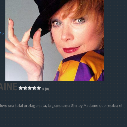
" >
AINE
0 (0)
 tuvo una total protagonista, la grandisima Shirley Maclaine que recibia el