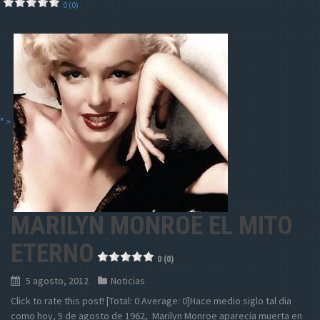
0 (0)
" >
MARILYN MONROE EL MITO
ETERNO
0 (0)
5 agosto, 2012
Noticias
Click to rate this post! [Total: 0 Average: 0]Hace medio siglo tal dia
como hoy, 5 de agosto de 1962, Marilyn Monroe aparecia muerta en