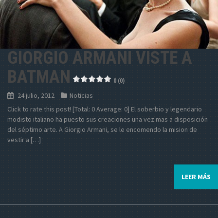
GIORGIO ARMANI VISTE A
BATMAN
0 (0)
24 julio, 2012
Noticias
Click to rate this post! [Total: 0 Average: 0] El soberbio y legendario
modisto italiano ha puesto sus creaciones una vez mas a disposición
del séptimo arte. A Giorgio Armani, se le encomendo la mision de
vestir a […]
LEER MÁS