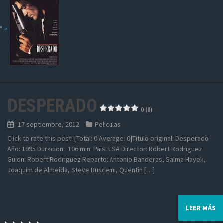
" >
DESPERADO
0 (0)
17 septiembre, 2012
Peliculas
Click to rate this post! [Total: 0 Average: 0]Titulo original: Desperado
Año: 1995 Duracion: 106 min. Pais: USA Director: Robert Rodriguez
Guion: Robert Rodriguez Reparto: Antonio Banderas, Salma Hayek,
Joaquim de Almeida, Steve Buscemi, Quentin […]
LEER MÁS