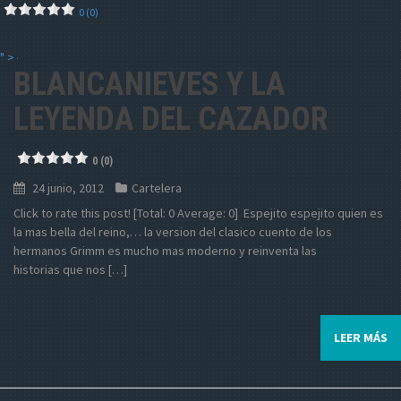
0 (0)
" >
BLANCANIEVES Y LA
LEYENDA DEL CAZADOR
0 (0)
24 junio, 2012
Cartelera
Click to rate this post! [Total: 0 Average: 0] Espejito espejito quien es
la mas bella del reino,… la version del clasico cuento de los
hermanos Grimm es mucho mas moderno y reinventa las
historias que nos […]
LEER MÁS