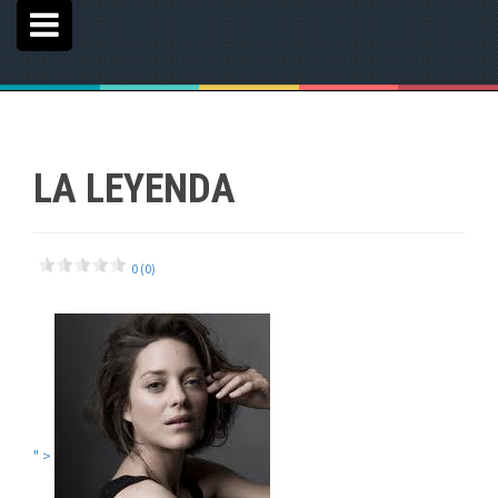
LA LEYENDA
0 (0)
" >