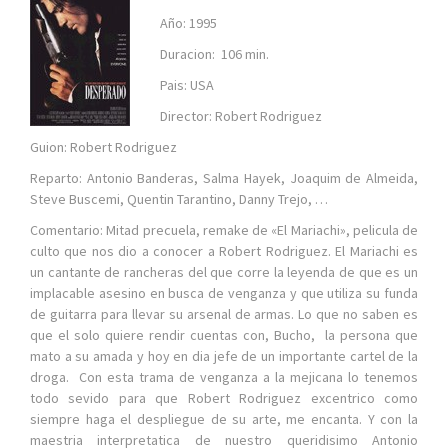
Año: 1995
Duracion: 106 min.
Pais: USA
Director: Robert Rodriguez
Guion: Robert Rodriguez
Reparto: Antonio Banderas, Salma Hayek, Joaquim de Almeida,
Steve Buscemi, Quentin Tarantino, Danny Trejo, …
Comentario: Mitad precuela, remake de «El Mariachi», pelicula de
culto que nos dio a conocer a Robert Rodriguez. El Mariachi es
un cantante de rancheras del que corre la leyenda de que es un
implacable asesino en busca de venganza y que utiliza su funda
de guitarra para llevar su arsenal de armas. Lo que no saben es
que el solo quiere rendir cuentas con, Bucho, la persona que
mato a su amada y hoy en dia jefe de un importante cartel de la
droga. Con esta trama de venganza a la mejicana lo tenemos
todo sevido para que Robert Rodriguez excentrico como
siempre haga el despliegue de su arte, me encanta. Y con la
maestria interpretatica de nuestro queridisimo Antonio