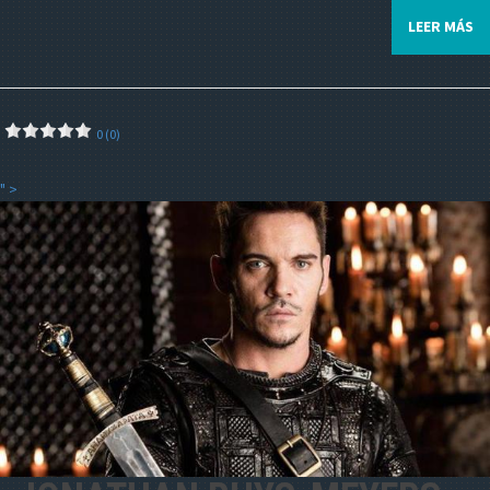
LEER MÁS
0 (0)
" >