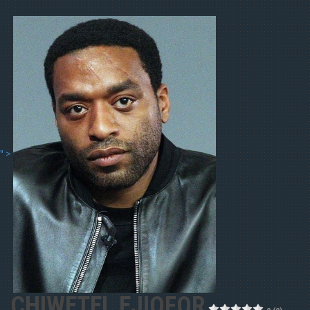
" >
CHIWETEL EJIOFOR