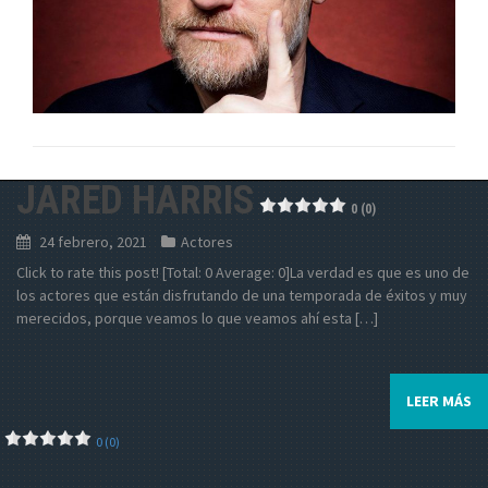
JARED HARRIS
0 (0)
24 febrero, 2021
Actores
Click to rate this post! [Total: 0 Average: 0]La verdad es que es uno de
los actores que están disfrutando de una temporada de éxitos y muy
merecidos, porque veamos lo que veamos ahí esta […]
LEER MÁS
0 (0)