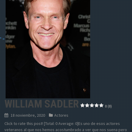
" >
WILLIAM SADLER
0 (0)
18 noviembre, 2020
Actores
Click to rate this post! [Total: 0 Average: 0]Es uno de esos actores
veteranos al que nos hemos acostumbrado a ver que nos suena pero