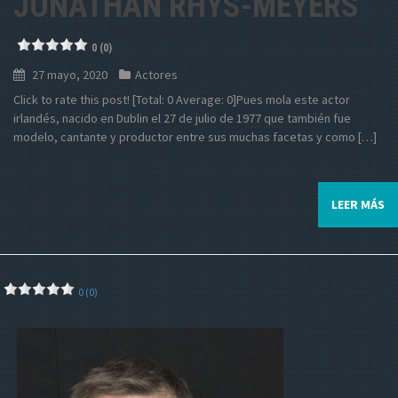
JONATHAN RHYS-MEYERS
0 (0)
27 mayo, 2020
Actores
Click to rate this post! [Total: 0 Average: 0]Pues mola este actor
irlandés, nacido en Dublin el 27 de julio de 1977 que también fue
modelo, cantante y productor entre sus muchas facetas y como […]
LEER MÁS
0 (0)