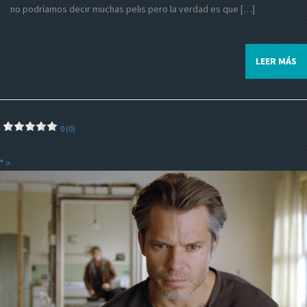
no podríamos decir muchas pelis pero la verdad es que […]
LEER MÁS
0 (0)
" >