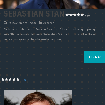
SEBASTIAN STAN
0 (0)
25 noviembre, 2020
Actores
Click to rate this post! [Total: 0 Average: 0]La verdad es que peli que
veo últimamente solo veo a Sebastian Stan por todos lados, lleva
unos años ya en racha y la verdad es que […]
LEER MÁS
0 (0)