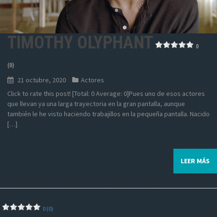
TIMOTHY OLYPHANT
0
(0)
21 octubre, 2020
Actores
Click to rate this post! [Total: 0 Average: 0]Pues uno de esos actores
que llevan ya una larga trayectoria en la gran pantalla, aunque
también le he visto haciendo trabajillos en la pequeña pantalla. Nacido
[…]
LEER MÁS
0 (0)