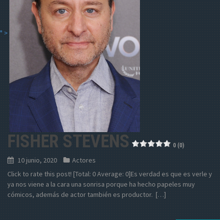
" >
FISHER STEVENS
0 (0)
10 junio, 2020
Actores
Click to rate this post! [Total: 0 Average: 0]Es verdad es que es verle y
ya nos viene a la cara una sonrisa porque ha hecho papeles muy
cómicos, además de actor también es productor. […]