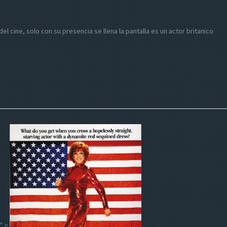
el cine, solo con su presencia se llena la pantalla es un actor britanico
" >