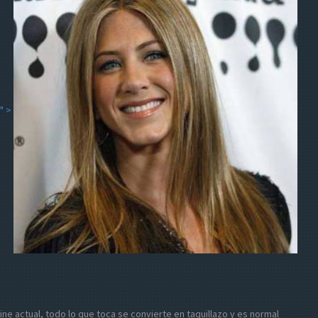
" >
 cine actual, todo lo que toca se convierte en taquillazo y es normal