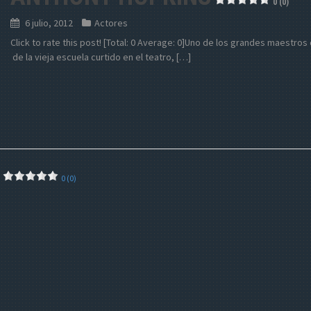
0 (0)
6 julio, 2012
Actores
Click to rate this post! [Total: 0 Average: 0]Uno de los grandes maestros d
de la vieja escuela curtido en el teatro, […]
0 (0)