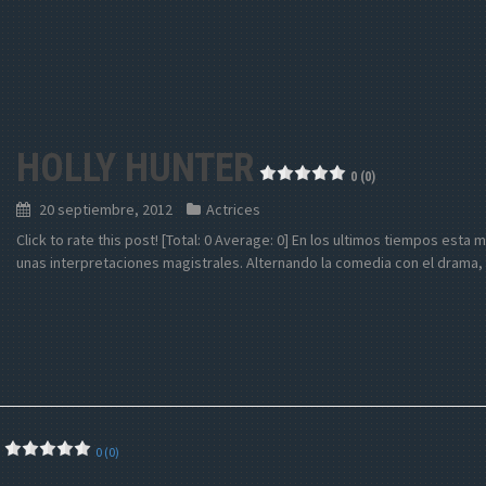
HOLLY HUNTER
0 (0)
20 septiembre, 2012
Actrices
Click to rate this post! [Total: 0 Average: 0] En los ultimos tiempos esta 
unas interpretaciones magistrales. Alternando la comedia con el drama,
0 (0)