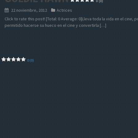
0 (0)
22 noviembre, 2012
Actrices
Click to rate this post! [Total: 0 Average: 0]Lleva toda la vida en el cin
permitido hacerse su hueco en el cine y convertirla […]
0 (0)