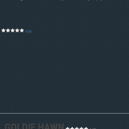
0 (0)
GOLDIE HAWN