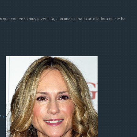
e, porque comenzo muy jovencita, con una simpatia arrolladora que le ha
" >