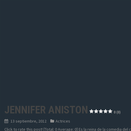
JENNIFER ANISTON
0 (0)
13 septiembre, 2012
Actrices
Click to rate this post! [Total: 0 Average: 0] Es la reina de la comedia del