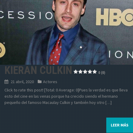
KIERAN CULKIN
0 (0)
21 abril, 2020
Actores
Click to rate this post! [Total: 0 Average: 0]Pues la verdad es que lleva
esto del cine en las venas porque ha crecido siendo el hermano
pequeño del famoso Macaulay Culkin y también hoy otro […]
LEER MÁS