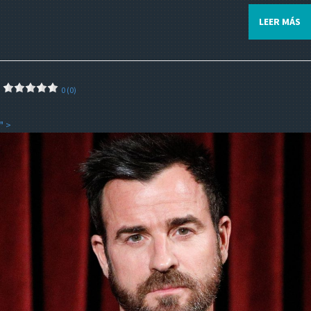
LEER MÁS
0 (0)
" >