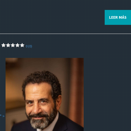
LEER MÁS
0 (0)
" >