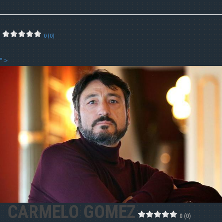
0 (0)
" >
CARMELO GOMEZ
0 (0)