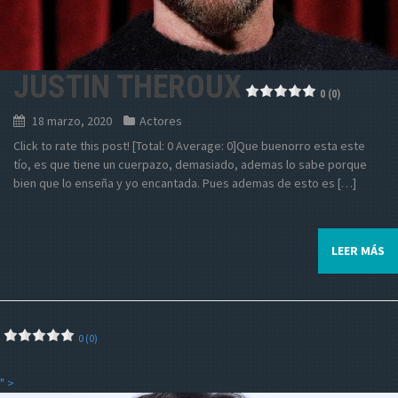
JUSTIN THEROUX
0 (0)
18 marzo, 2020
Actores
Click to rate this post! [Total: 0 Average: 0]Que buenorro esta este
tío, es que tiene un cuerpazo, demasiado, ademas lo sabe porque
bien que lo enseña y yo encantada. Pues ademas de esto es […]
LEER MÁS
0 (0)
" >