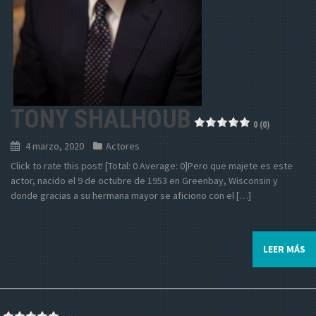
TONY SHALHOUB
0 (0)
4 marzo, 2020
Actores
Click to rate this post! [Total: 0 Average: 0]Pero que majete es este
actor, nacido el 9 de octubre de 1953 en Greenbay, Wisconsin y
donde gracias a su hermana mayor se aficiono con el […]
LEER MÁS