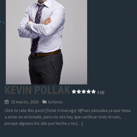
" >
KEVIN POLLAK
0 (0)
25 marzo, 2020
Actores
Click to rate this post! [Total: 0 Average: 0]Pues pensaba ya que tenia
a estar en mi listado, pero no ves hay que verificar todo el rato,
porque algunos los das por hecho y no […]