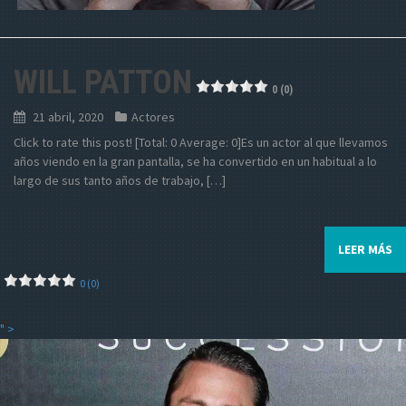
WILL PATTON
0 (0)
21 abril, 2020
Actores
Click to rate this post! [Total: 0 Average: 0]Es un actor al que llevamos
años viendo en la gran pantalla, se ha convertido en un habitual a lo
largo de sus tanto años de trabajo, […]
LEER MÁS
0 (0)
" >