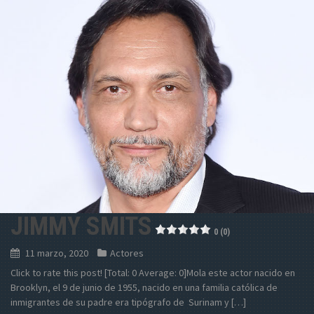
JIMMY SMITS
0 (0)
11 marzo, 2020
Actores
Click to rate this post! [Total: 0 Average: 0]Mola este actor nacido en
Brooklyn, el 9 de junio de 1955, nacido en una familia católica de
inmigrantes de su padre era tipógrafo de Surinam y […]