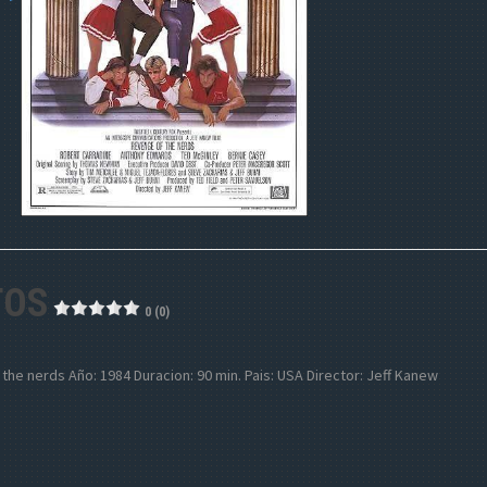
TOS
0 (0)
of the nerds Año: 1984 Duracion: 90 min. Pais: USA Director: Jeff Kanew