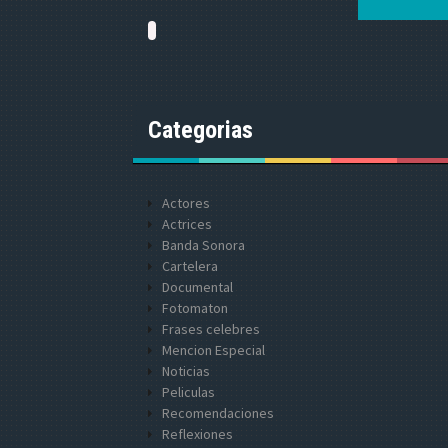
Categorias
Actores
Actrices
Banda Sonora
Cartelera
Documental
Fotomaton
Frases celebres
Mencion Especial
Noticias
Peliculas
Recomendaciones
Reflexiones