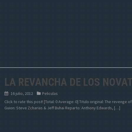
LA REVANCHA DE LOS NOVA
16 julio, 2012
Peliculas
Click to rate this post! [Total: 0 Average: 0] Titulo original: The revenge 
Guion: Steve Zcharias & Jeff Buhai Reparto: Anthony Edwards, […]