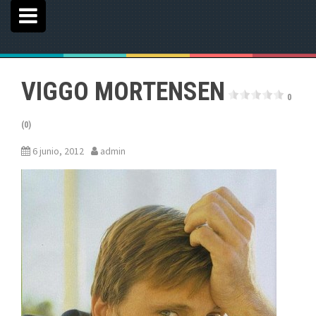
VIGGO MORTENSEN
0
(0)
6 junio, 2012
admin