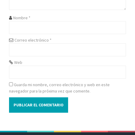
e
e
Nombre
*
n
t
Correo electrónico
*
r
Web
a
d
Guarda mi nombre, correo electrónico y web en este
a
navegador para la próxima vez que comente.
s