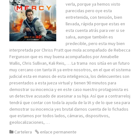
verla, porque ya hemos visto
parecidas pero oye esta
entretenida, con tensión, bien
llevada, rápida porque estas en
esta cuenta atrás para ver si se
salva, aunque también es
predecible, pero esta muy bien
interpretada por Chriss Pratt que mola acompañado de Rebecca
Fergunson que es muy buena acompañados por Annabelle
Wallis, Chris Sullivan, Kali Reis, … La trama nos sitúa en un futuro
muy cercano con tanta IA ya entre nosotros, en el que el sistema
judicial esta en manos de esta inteligencia, los delincuentes son
presentados a esta jueza virtual y tienen 90 minutos para
demostrar su inocencia y en este caso nuestro protagonista es
un detective acusado de asesinar a su hija. Así que a contrarreloj
tendrá que contar con toda la ayuda de la IA y de lo que sea para
demostrar su inocencia yes brutal darnos cuenta de lo fichados
que estamos por todos lados, cámaras, dispositivos,
geolocalizaciones, …
Cartelera
enlace permanente