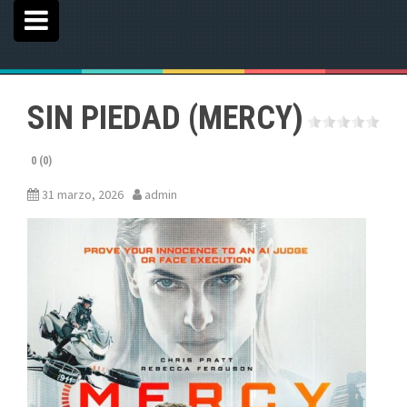
SIN PIEDAD (MERCY)
0 (0)
31 marzo, 2026
admin