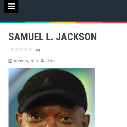
SAMUEL L. JACKSON
0 (0)
30 enero, 2013
admin