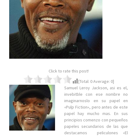
Click to rate this post!
[Total:
0
Average:
0
]
Samuel Leroy Jackson, asi es el,
invebitble con ese nombre no
imaginarnoslo en su papel en
«Pulp Fiction», pero antes de este
papel hay mucho mas. En sus
principios comenzo con pequeños
papeles secundarios de las que
destacamos peliculones «El