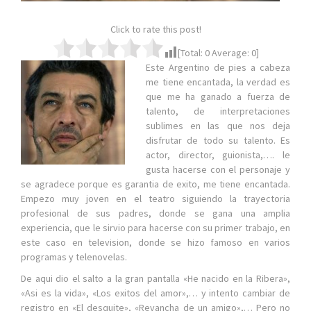
Click to rate this post!
[Total:
0
Average:
0
]
Este Argentino de pies a cabeza
me tiene encantada, la verdad es
que me ha ganado a fuerza de
talento, de interpretaciones
sublimes en las que nos deja
disfrutar de todo su talento. Es
actor, director, guionista,…. le
gusta hacerse con el personaje y
se agradece porque es garantia de exito, me tiene encantada.
Empezo muy joven en el teatro siguiendo la trayectoria
profesional de sus padres, donde se gana una amplia
experiencia, que le sirvio para hacerse con su primer trabajo, en
este caso en television, donde se hizo famoso en varios
programas y telenovelas.
De aqui dio el salto a la gran pantalla «He nacido en la Ribera»,
«Asi es la vida», «Los exitos del amor»,… y intento cambiar de
registro en «El desquite», «Revancha de un amigo»,… Pero no