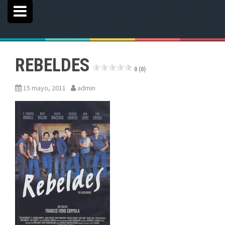
REBELDES
0 (0)
15 mayo, 2011
admin