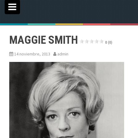
MAGGIE SMITH
0 (0)
14 noviembre, 2013
admin