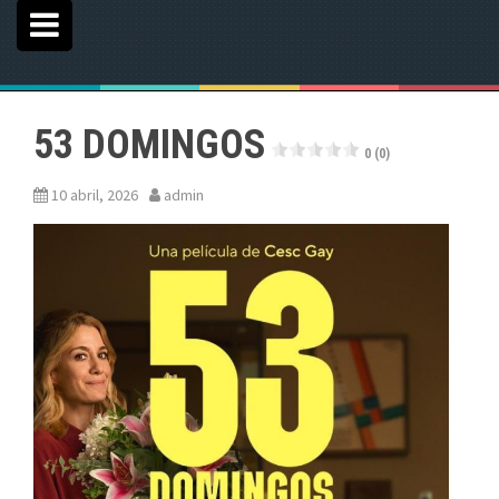
53 DOMINGOS
0 (0)
10 abril, 2026
admin