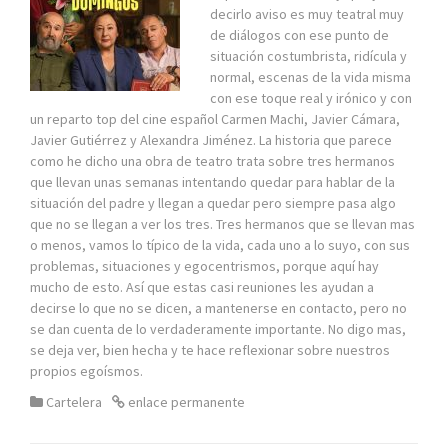
decirlo aviso es muy teatral muy
de diálogos con ese punto de
situación costumbrista, ridícula y
normal, escenas de la vida misma
con ese toque real y irónico y con
un reparto top del cine español Carmen Machi, Javier Cámara,
Javier Gutiérrez y Alexandra Jiménez. La historia que parece
como he dicho una obra de teatro trata sobre tres hermanos
que llevan unas semanas intentando quedar para hablar de la
situación del padre y llegan a quedar pero siempre pasa algo
que no se llegan a ver los tres. Tres hermanos que se llevan mas
o menos, vamos lo típico de la vida, cada uno a lo suyo, con sus
problemas, situaciones y egocentrismos, porque aquí hay
mucho de esto. Así que estas casi reuniones les ayudan a
decirse lo que no se dicen, a mantenerse en contacto, pero no
se dan cuenta de lo verdaderamente importante. No digo mas,
se deja ver, bien hecha y te hace reflexionar sobre nuestros
propios egoísmos.
Cartelera
enlace permanente