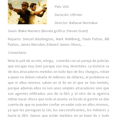
País: USA
Duración: 109 min.
Director: Baltasar Normakur
Guion: Blake Masters (Novela gráfica: Steven Grant)
Reparto: Denzel Washington, Mark Wahlberg, Paula Patton, Bill
Paxton, James Marsden, Edward James Olmos, …
Comentario:
Mola la peli de acción, intriga, comedia con un pareja de policías
que encajan muy bien porque son muy divertidos. La historia va
de dos atracadores metidos en todo tipo de líos chungos, roban
a quien no deben robarle 43 millones de dólares, el problema es
que ni ellos mismos saben en el lío en el que se han metido,
porque además ellos no son unos simples atracadores sino que
son agentes infiltrados uno de la DEA y el otro de la agencia
militar naval. Ahora que todo el asunto se ha ido al garete se dan
cuenta de que no pueden confiar en nadie solo en ellos mismos,
ya que les persiguen la CIA, los narcotraficantes, los militares y
hasta la DEA. Vamos que están metidos en un buen lío y todo