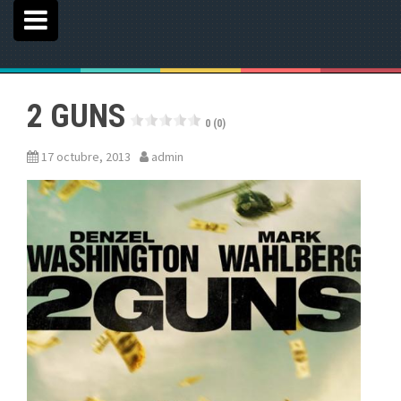
2 GUNS
0 (0)
17 octubre, 2013
admin