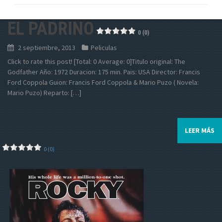
EL PADRINO
0 (0)
2 septiembre, 2013
Peliculas
Click to rate this post! [Total: 0 Average: 0]Titulo original: The
Godfather Año: 1972 Duracion: 175 min. Pais: USA Director: Francis
Ford Coppola Guion: Francis Ford Coppola & Mario Puzo ( Novela:
Mario Puzo) Reparto: […]
LEER MÁS
0 (0)