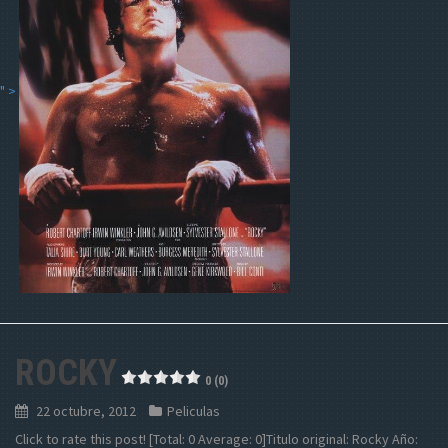
" >
ROCKY
0 (0)
22 octubre, 2012
Peliculas
Click to rate this post! [Total: 0 Average: 0]Titulo original: Rocky Año: