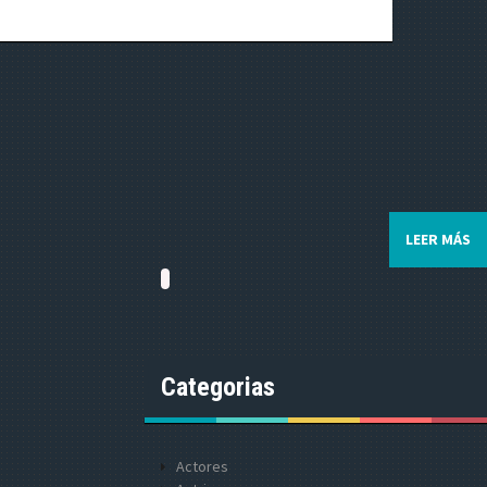
LEER MÁS
Categorias
Actores