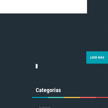
LEER MÁS
Categorias
Actores