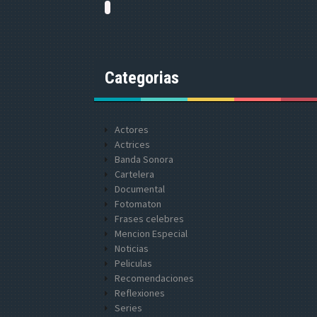
Categorias
Actores
Actrices
Banda Sonora
Cartelera
Documental
Fotomaton
Frases celebres
Mencion Especial
Noticias
Peliculas
Recomendaciones
Reflexiones
Series