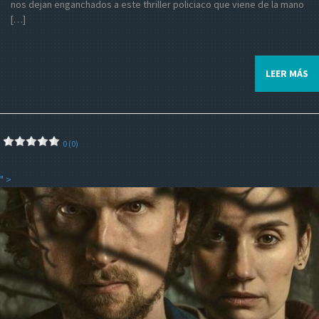
nos dejan enganchados a este thriller policiaco que viene de la mano
[…]
LEER MÁS
0 (0)
" >