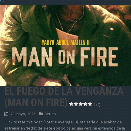
" >
EL FUEGO DE LA VENGANZA
(MAN ON FIRE)
0 (0)
28 mayo, 2026
Series
Click to rate this post! [Total: 0 Average: 0]Esta serie que acaban de
estrenar en Netflix de siete episodios es una versión extendida de la