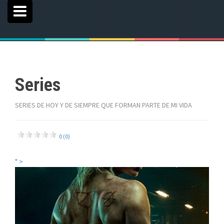
Series
SERIES DE HOY Y DE SIEMPRE QUE FORMAN PARTE DE MI VIDA
0 (0)
" >