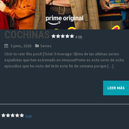
COCHINAS
0 (0)
3 junio, 2026
Series
Click to rate this post! [Total: 0 Average: 0]Una de las ultimas series
españolas que han estrenado en AmazonPrime es esta serie de ocho
episodios que he visto del tirón este fin de semana porque […]
LEER MÁS
0 (0)