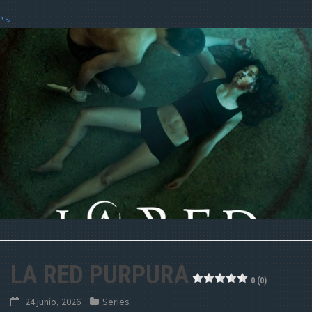
" >
LA RED PURPURA
0 (0)
24 junio, 2026
Series