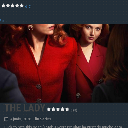
0 (0)
" >
THE LADY
0 (0)
4 junio, 2026
Series
Click to rate this post! [Total: 0 Average: 0]Me ha gustado mucho esta