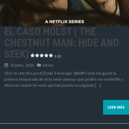
EL CASO HOLST ( THE
CHESTNUT MAN: HIDE AND
SEEK)
0 (0)
10 junio, 2026
Series
Click to rate this post! [Total: 0 Average: 0]Bufff como me gusto la
primera temporada de esta serie danesa que podéis ver en Netflix y
ahora en cuanto he visto que han puesto la segunda […]
LEER MÁS