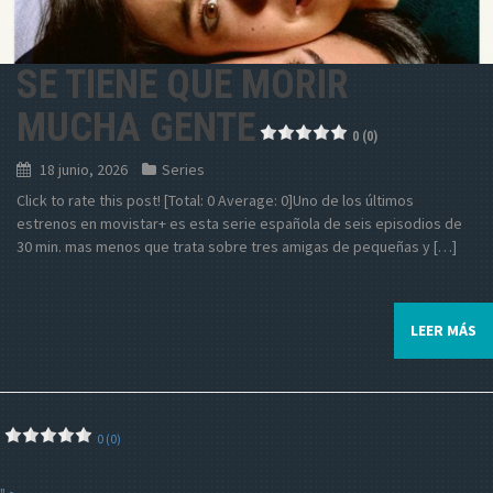
SE TIENE QUE MORIR
MUCHA GENTE
0 (0)
18 junio, 2026
Series
Click to rate this post! [Total: 0 Average: 0]Uno de los últimos
estrenos en movistar+ es esta serie española de seis episodios de
30 min. mas menos que trata sobre tres amigas de pequeñas y […]
LEER MÁS
0 (0)