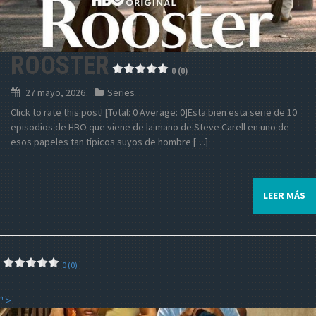
ROOSTER
0 (0)
27 mayo, 2026
Series
Click to rate this post! [Total: 0 Average: 0]Esta bien esta serie de 10
episodios de HBO que viene de la mano de Steve Carell en uno de
esos papeles tan típicos suyos de hombre […]
LEER MÁS
0 (0)
" >